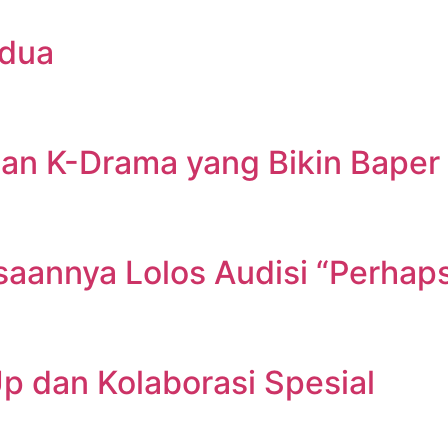
edua
gan K-Drama yang Bikin Baper
saannya Lolos Audisi “Perhap
dan Kolaborasi Spesial