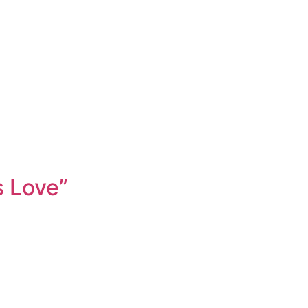
s Love”