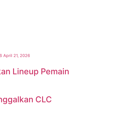
26
April 21, 2026
an Lineup Pemain
inggalkan CLC