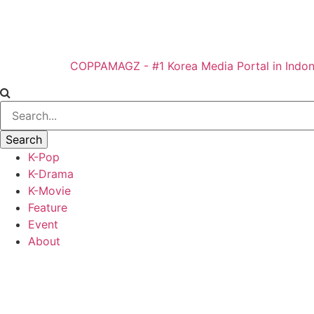
COPPAMAGZ - #1 Korea Media Portal in Indon
K-Pop
K-Drama
K-Movie
Feature
Event
About