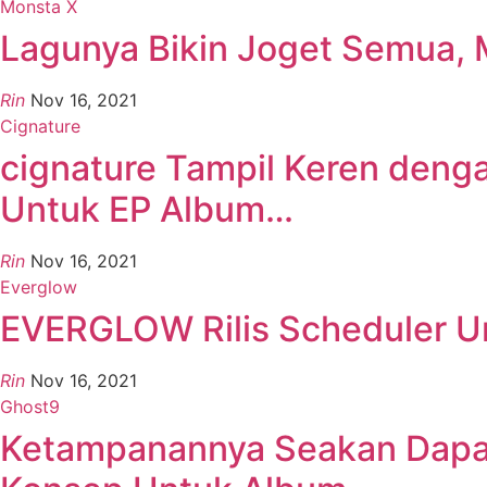
Monsta X
Lagunya Bikin Joget Semua, 
Rin
Nov 16, 2021
Cignature
cignature Tampil Keren denga
Untuk EP Album…
Rin
Nov 16, 2021
Everglow
EVERGLOW Rilis Scheduler U
Rin
Nov 16, 2021
Ghost9
Ketampanannya Seakan Dapa