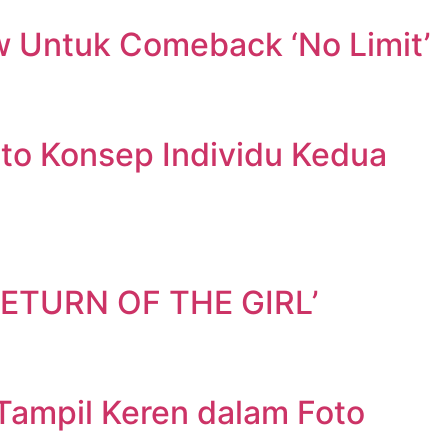
w Untuk Comeback ‘No Limit’
oto Konsep Individu Kedua
RETURN OF THE GIRL’
ampil Keren dalam Foto