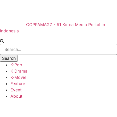
COPPAMAGZ - #1 Korea Media Portal in
Indonesia
K-Pop
K-Drama
K-Movie
Feature
Event
About