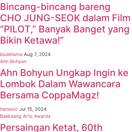
Bincang-bincang bareng
CHO JUNG-SEOK dalam Film
“PILOT,” Banyak Banget yang
Bikin Ketawa!”
budetama
Aug 7, 2024
Ahn Bohyun
Ahn Bohyun Ungkap Ingin ke
Lombok Dalam Wawancara
Bersama CoppaMagz!
hanwoo
Jul 15, 2024
Baeksang Arts Awards
Persaingan Ketat, 60th