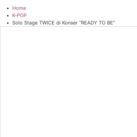
Home
K-POP
Solo Stage TWICE di Konser “READY TO BE”