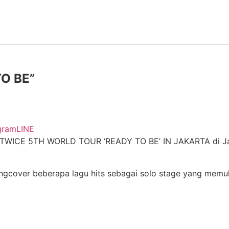
TO BE”
gram
LINE
TWICE 5TH WORLD TOUR ‘READY TO BE’ IN JAKARTA di Jak
over beberapa lagu hits sebagai solo stage yang memukau