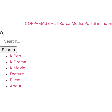
COPPAMAGZ - #1 Korea Media Portal in Indon
K-Pop
K-Drama
K-Movie
Feature
Event
About