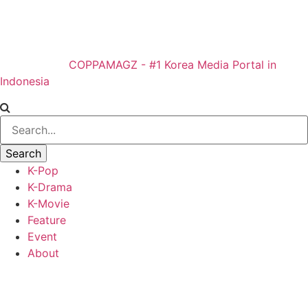
COPPAMAGZ - #1 Korea Media Portal in
Indonesia
K-Pop
K-Drama
K-Movie
Feature
Event
About