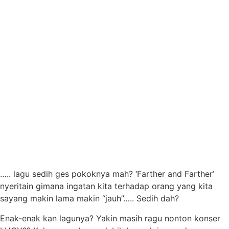
….. lagu sedih ges pokoknya mah? ‘Farther and Farther’
nyeritain gimana ingatan kita terhadap orang yang kita
sayang makin lama makin “jauh”….. Sedih dah?
Enak-enak kan lagunya? Yakin masih ragu nonton konser