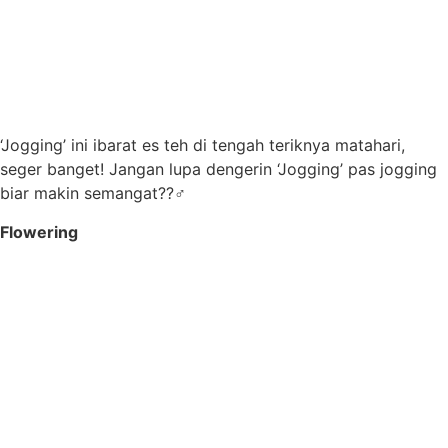
‘Jogging’ ini ibarat es teh di tengah teriknya matahari,
seger banget! Jangan lupa dengerin ‘Jogging’ pas jogging
biar makin semangat??‍♂️
Flowering