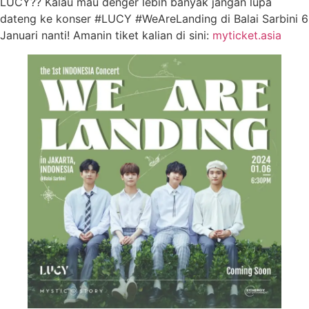
LUCY?? Kalau mau denger lebih banyak jangan lupa
dateng ke konser #LUCY #WeAreLanding di Balai Sarbini 6
Januari nanti! Amanin tiket kalian di sini:
myticket.asia