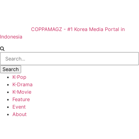
COPPAMAGZ - #1 Korea Media Portal in
Indonesia
K-Pop
K-Drama
K-Movie
Feature
Event
About