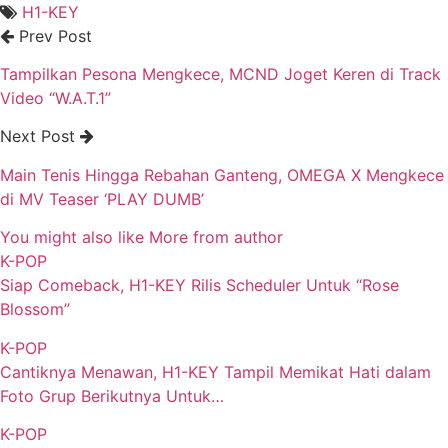
H1-KEY
Prev Post
Tampilkan Pesona Mengkece, MCND Joget Keren di Track
Video “W.A.T.1”
Next Post
Main Tenis Hingga Rebahan Ganteng, OMEGA X Mengkece
di MV Teaser ‘PLAY DUMB’
You might also like
More from author
K-POP
Siap Comeback, H1-KEY Rilis Scheduler Untuk “Rose
Blossom”
K-POP
Cantiknya Menawan, H1-KEY Tampil Memikat Hati dalam
Foto Grup Berikutnya Untuk…
K-POP