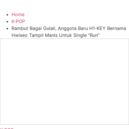
Home
K-POP
Rambut Bagai Gulali, Anggota Baru H1-KEY Bernama
Hwiseo Tampil Manis Untuk Single “Run”