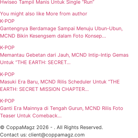
Hwiseo Tampil Manis Untuk Single “Run”
You might also like
More from author
K-POP
Gantengnya Berdamage Sampai Menuju Ubun-Ubun,
MCND Bikin Kesengsem dalam Foto Konsep…
K-POP
Memantau Gebetan dari Jauh, MCND Intip-Intip Gemas
Untuk “THE EARTH: SECRET…
K-POP
Masuki Era Baru, MCND Rilis Scheduler Untuk “THE
EARTH: SECRET MISSION CHAPTER…
K-POP
Ganti Era Mainnya di Tengah Gurun, MCND Rilis Foto
Teaser Untuk Comeback…
© CoppaMagz 2026 - . All Rights Reserved.
Contact us: client@coppamagz.com