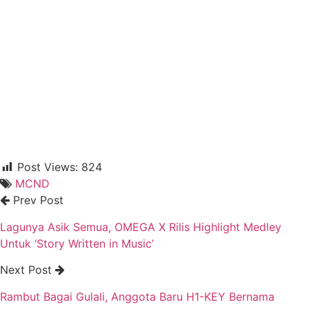
Post Views:
824
MCND
Prev Post
Lagunya Asik Semua, OMEGA X Rilis Highlight Medley
Untuk ‘Story Written in Music’
Next Post
Rambut Bagai Gulali, Anggota Baru H1-KEY Bernama