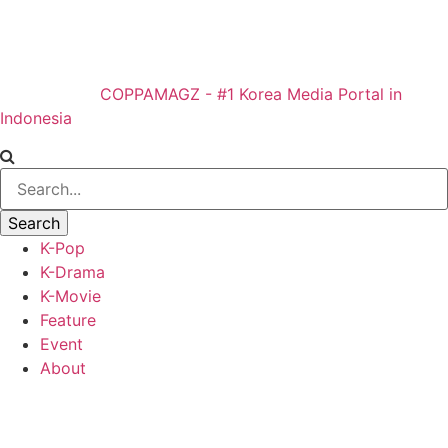
COPPAMAGZ - #1 Korea Media Portal in
Indonesia
K-Pop
K-Drama
K-Movie
Feature
Event
About