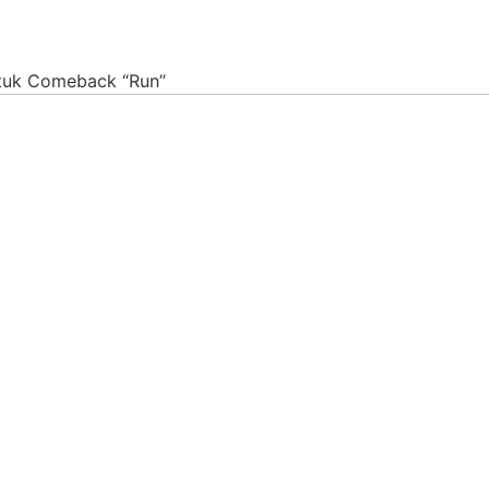
tuk Comeback “Run”