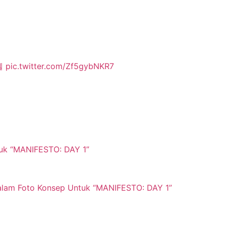
옐
pic.twitter.com/Zf5gybNKR7
uk “MANIFESTO: DAY 1”
lam Foto Konsep Untuk “MANIFESTO: DAY 1”