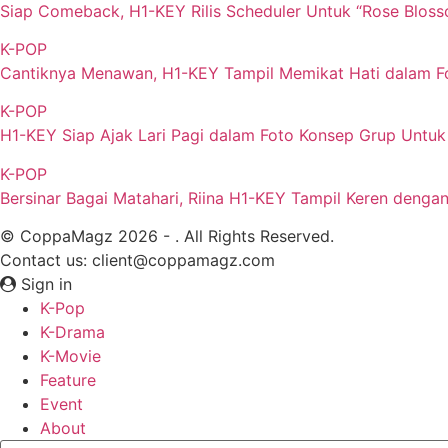
Siap Comeback, H1-KEY Rilis Scheduler Untuk “Rose Blos
K-POP
Cantiknya Menawan, H1-KEY Tampil Memikat Hati dalam F
K-POP
H1-KEY Siap Ajak Lari Pagi dalam Foto Konsep Grup Untu
K-POP
Bersinar Bagai Matahari, Riina H1-KEY Tampil Keren deng
© CoppaMagz 2026 - . All Rights Reserved.
Contact us: client@coppamagz.com
Sign in
K-Pop
K-Drama
K-Movie
Feature
Event
About