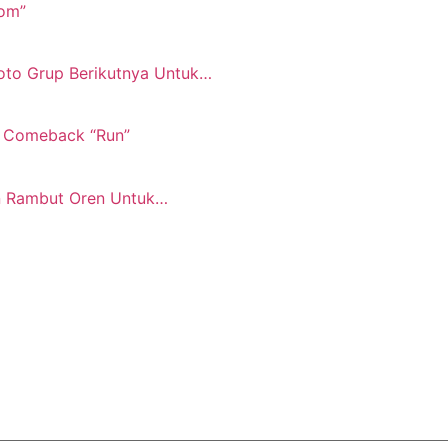
som”
oto Grup Berikutnya Untuk…
k Comeback “Run”
an Rambut Oren Untuk…