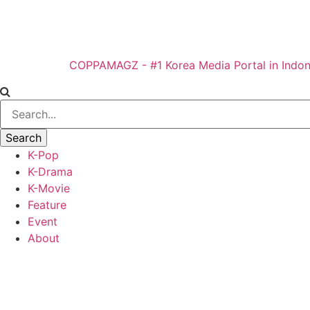
COPPAMAGZ - #1 Korea Media Portal in Indon
K-Pop
K-Drama
K-Movie
Feature
Event
About