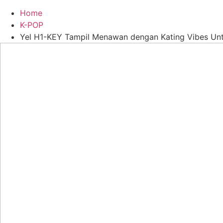
Home
K-POP
Yel H1-KEY Tampil Menawan dengan Kating Vibes Un