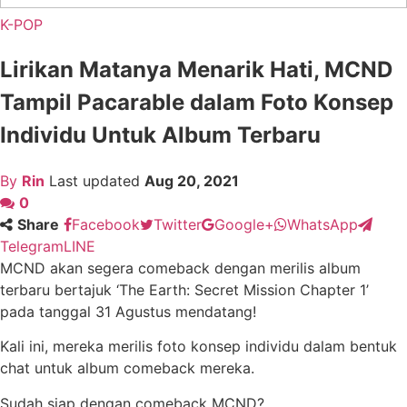
K-POP
Lirikan Matanya Menarik Hati, MCND
Tampil Pacarable dalam Foto Konsep
Individu Untuk Album Terbaru
By
Rin
Last updated
Aug 20, 2021
0
Share
Facebook
Twitter
Google+
WhatsApp
Telegram
LINE
MCND akan segera comeback dengan merilis album
terbaru bertajuk ‘The Earth: Secret Mission Chapter 1’
pada tanggal 31 Agustus mendatang!
Kali ini, mereka merilis foto konsep individu dalam bentuk
chat untuk album comeback mereka.
Sudah siap dengan comeback MCND?