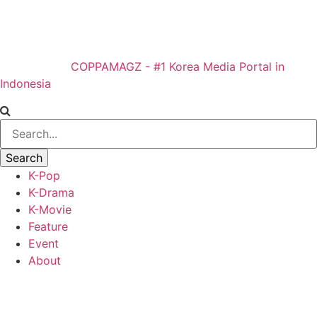
COPPAMAGZ - #1 Korea Media Portal in
Indonesia
K-Pop
K-Drama
K-Movie
Feature
Event
About