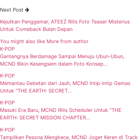
Next Post
Kejutkan Penggemar, ATEEZ Rilis Foto Teaser Misterius
Untuk Comeback Bulan Depan
You might also like
More from author
K-POP
Gantengnya Berdamage Sampai Menuju Ubun-Ubun,
MCND Bikin Kesengsem dalam Foto Konsep…
K-POP
Memantau Gebetan dari Jauh, MCND Intip-Intip Gemas
Untuk “THE EARTH: SECRET…
K-POP
Masuki Era Baru, MCND Rilis Scheduler Untuk “THE
EARTH: SECRET MISSION CHAPTER…
K-POP
Tampilkan Pesona Mengkece, MCND Joget Keren di Track