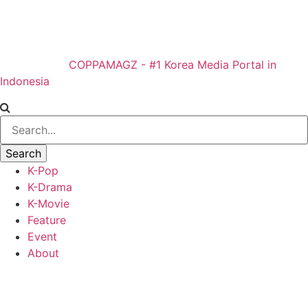
COPPAMAGZ - #1 Korea Media Portal in
Indonesia
K-Pop
K-Drama
K-Movie
Feature
Event
About