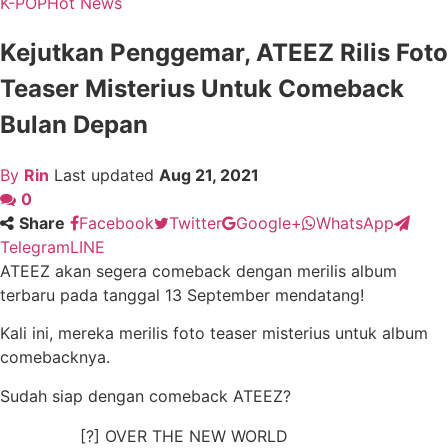
K-POP
Hot News
Kejutkan Penggemar, ATEEZ Rilis Foto
Teaser Misterius Untuk Comeback
Bulan Depan
By
Rin
Last updated
Aug 21, 2021
0
Share
Facebook
Twitter
Google+
WhatsApp
Telegram
LINE
ATEEZ akan segera comeback dengan merilis album
terbaru pada tanggal 13 September mendatang!
Kali ini, mereka merilis foto teaser misterius untuk album
comebacknya.
Sudah siap dengan comeback ATEEZ?
[?] OVER THE NEW WORLD