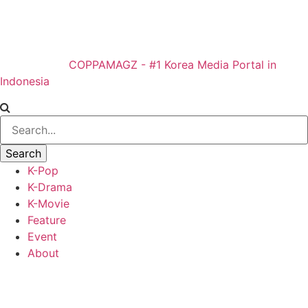
COPPAMAGZ - #1 Korea Media Portal in
Indonesia
K-Pop
K-Drama
K-Movie
Feature
Event
About