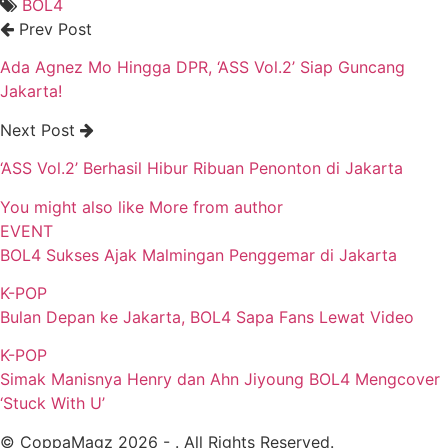
BOL4
Prev Post
Ada Agnez Mo Hingga DPR, ‘ASS Vol.2’ Siap Guncang
Jakarta!
Next Post
‘ASS Vol.2’ Berhasil Hibur Ribuan Penonton di Jakarta
You might also like
More from author
EVENT
BOL4 Sukses Ajak Malmingan Penggemar di Jakarta
K-POP
Bulan Depan ke Jakarta, BOL4 Sapa Fans Lewat Video
K-POP
Simak Manisnya Henry dan Ahn Jiyoung BOL4 Mengcover
‘Stuck With U’
© CoppaMagz 2026 - . All Rights Reserved.