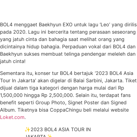
BOL4 menggaet Baekhyun EXO untuk lagu ‘Leo’ yang dirilis
pada 2020. Lagu ini bercerita tentang perasaan seseorang
yang jatuh cinta dan bahagia saat melihat orang yang
dicintainya hidup bahagia. Perpaduan vokal dari BOL4 dan
Baekhyun sukses membuat telinga pendengar meleleh dan
jatuh cinta!
Sementara itu, konser tur BOL4 bertajuk ‘2023 BOL4 Asia
Tour In Jakarta’ akan digelar di Balai Sarbini, Jakarta. Tiket
dijual dalam tiga kategori dengan harga mulai dari Rp
1,500,000 hingga Rp 2,500,000. Selain itu, terdapat fans
benefit seperti Group Photo, Signet Poster dan Signed
Album. Tiketnya bisa CoppaChingu beli melalui website
Loket.com
.
✨2023 BOL4 ASIA TOUR IN
JAKARTA✨