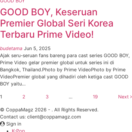
GOOD BOY
GOOD BOY, Keseruan
Premier Global Seri Korea
Terbaru Prime Video!
budetama
Jun 5, 2025
Ajak seru-seruan fans bareng para cast series GOOD BOY,
Prime Video gelar premier global untuk series ini di
Bangkok, Thailand.Photo by Prime VideoPhoto by Prime
VideoPremier global yang dihadiri oleh ketiga cast GOOD
BOY yaitu
…
1
2
3
…
19
Next
© CoppaMagz 2026 - . All Rights Reserved.
Contact us: client@coppamagz.com
Sign in
K-Pop