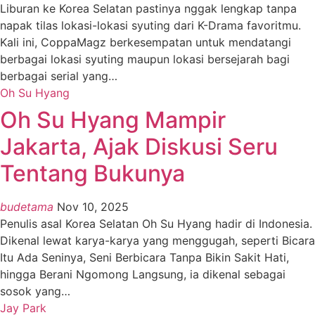
Liburan ke Korea Selatan pastinya nggak lengkap tanpa
napak tilas lokasi-lokasi syuting dari K-Drama favoritmu.
Kali ini, CoppaMagz berkesempatan untuk mendatangi
berbagai lokasi syuting maupun lokasi bersejarah bagi
berbagai serial yang
…
Oh Su Hyang
Oh Su Hyang Mampir
Jakarta, Ajak Diskusi Seru
Tentang Bukunya
budetama
Nov 10, 2025
Penulis asal Korea Selatan Oh Su Hyang hadir di Indonesia.
Dikenal lewat karya-karya yang menggugah, seperti Bicara
Itu Ada Seninya, Seni Berbicara Tanpa Bikin Sakit Hati,
hingga Berani Ngomong Langsung, ia dikenal sebagai
sosok yang
…
Jay Park