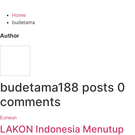
Home
budetama
Author
budetama
188 posts
0
comments
Euneun
LAKON Indonesia Menutup