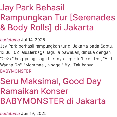
Jay Park Behasil
Rampungkan Tur [Serenades
& Body Rolls] di Jakarta
budetama
Jul 14, 2025
Jay Park berhasil rampungkan tur di Jakarta pada Sabtu,
12 Juli 02 lalu.Berbagai lagu ia bawakan, dibuka dengan
"Oh3x" hingga lagi-lagu hits-nya seperti "Like I Do", "All I
Wanna Do", "Mommae", hingga "Iffy." Tak hanya
…
BABYMONSTER
Seru Maksimal, Good Day
Ramaikan Konser
BABYMONSTER di Jakarta
budetama
Jun 19, 2025