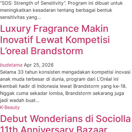
“SOS: Strength of Sensitivity”. Program ini dibuat untuk
meningkatkan kesadaran tentang berbagai bentuk
sensitivitas yang
…
Luxury Fragrance Makin
Inovatif Lewat Kompetisi
L’oreal Brandstorm
budetama
Apr 25, 2026
Selama 33 tahun konsisten mengadakan kompetisi inovasi
anak muda terbesar di dunia, program dari L’Oréal ini
kembali hadir di Indonesia lewat Brandstorm yang ke-18.
Nggak cuma sekadar lomba, Brandstorm sekarang juga
jadi wadah buat
…
K-Beauty
Debut Wonderians di Sociolla
11th Anniversary Bazaar