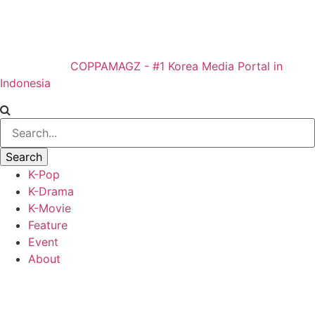
COPPAMAGZ - #1 Korea Media Portal in
Indonesia
K-Pop
K-Drama
K-Movie
Feature
Event
About