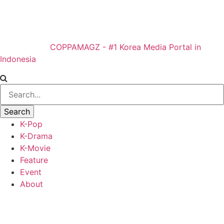
COPPAMAGZ - #1 Korea Media Portal in
Indonesia
K-Pop
K-Drama
K-Movie
Feature
Event
About