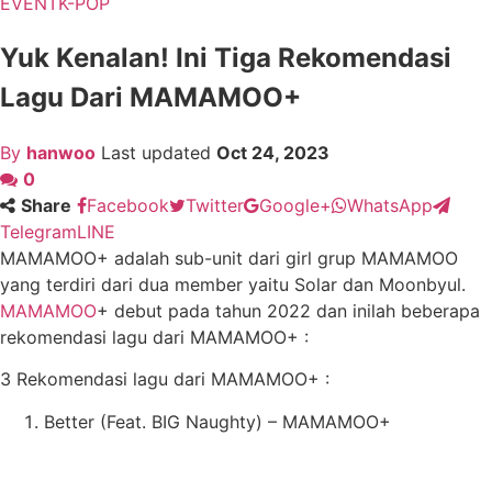
EVENT
K-POP
Yuk Kenalan! Ini Tiga Rekomendasi
Lagu Dari MAMAMOO+
By
hanwoo
Last updated
Oct 24, 2023
0
Share
Facebook
Twitter
Google+
WhatsApp
Telegram
LINE
MAMAMOO+ adalah sub-unit dari girl grup MAMAMOO
yang terdiri dari dua member yaitu Solar dan Moonbyul.
MAMAMOO
+ debut pada tahun 2022 dan inilah beberapa
rekomendasi lagu dari MAMAMOO+ :
3 Rekomendasi lagu dari MAMAMOO+ :
Better (Feat. BIG Naughty) – MAMAMOO+