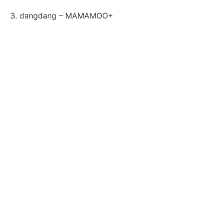
dangdang – MAMAMOO+