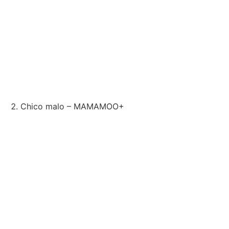
Chico malo – MAMAMOO+