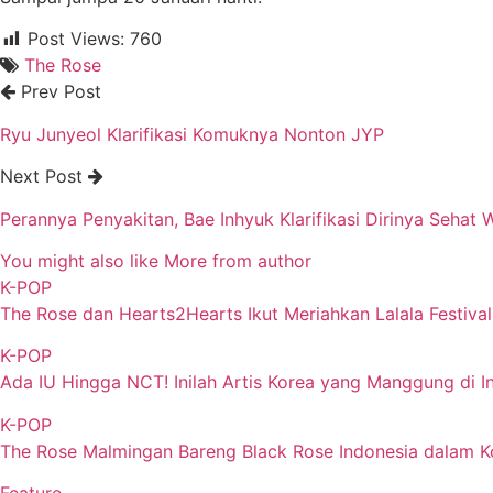
Post Views:
760
The Rose
Prev Post
Ryu Junyeol Klarifikasi Komuknya Nonton JYP
Next Post
Perannya Penyakitan, Bae Inhyuk Klarifikasi Dirinya Sehat W
You might also like
More from author
K-POP
The Rose dan Hearts2Hearts Ikut Meriahkan Lalala Festiva
K-POP
Ada IU Hingga NCT! Inilah Artis Korea yang Manggung di In
K-POP
The Rose Malmingan Bareng Black Rose Indonesia dalam 