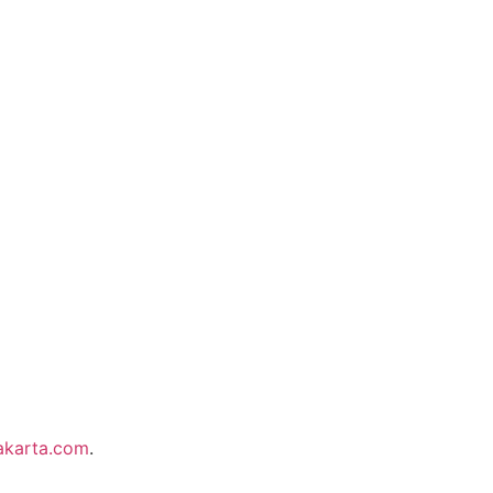
akarta.com
.