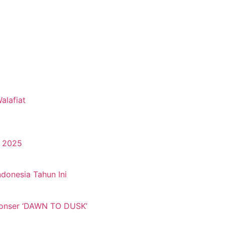
alafiat
l 2025
donesia Tahun Ini
Konser ‘DAWN TO DUSK’