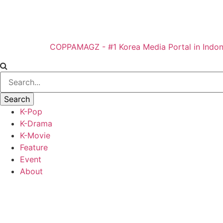
COPPAMAGZ - #1 Korea Media Portal in Indon
K-Pop
K-Drama
K-Movie
Feature
Event
About