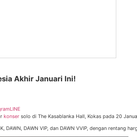
ia Akhir Januari Ini!
gram
LINE
ar
konser
solo di The Kasablanka Hall, Kokas pada 20 Janua
K, DAWN, DAWN VIP, dan DAWN VVIP, dengan rentang harga 