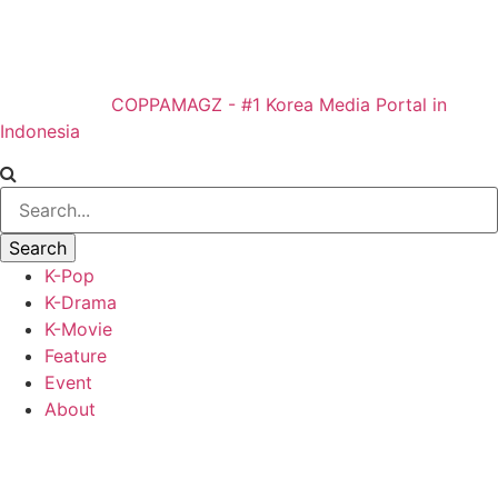
COPPAMAGZ - #1 Korea Media Portal in
Indonesia
K-Pop
K-Drama
K-Movie
Feature
Event
About