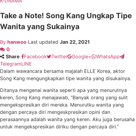
K-DRAMA
Take a Note! Song Kang Ungkap Tipe
Wanita yang Sukainya
By
hanwoo
Last updated
Jan 22, 2021
0
Share
Facebook
Twitter
Google+
WhatsApp
Telegram
LINE
Dalam wawancara bersama majalah ELLE Korea, aktor
Song Kang mengungkapkan tipe wanita yang disukainya.
Ditanya mengenai wanita seperti apa yang menurutnya
keren, Song Kang menajawab, “Banyak orang yang sulit
mengekspresikan diri mereka. Menurutku wanita yang
dengan percaya diri mengeskpresikan opini dan
perasaannya adalah wanita yang keren. Aku juga berusaha
untuk mengekspresikan diriku dengan percaya diri.”