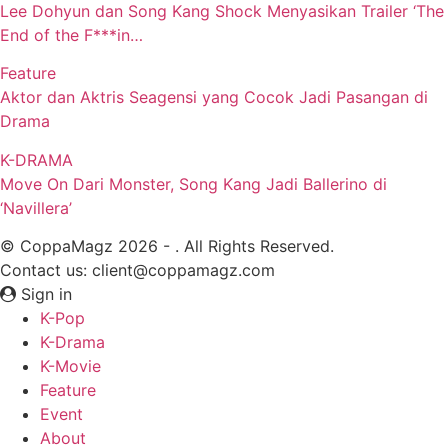
Lee Dohyun dan Song Kang Shock Menyasikan Trailer ‘The
End of the F***in…
Feature
Aktor dan Aktris Seagensi yang Cocok Jadi Pasangan di
Drama
K-DRAMA
Move On Dari Monster, Song Kang Jadi Ballerino di
‘Navillera’
© CoppaMagz 2026 - . All Rights Reserved.
Contact us: client@coppamagz.com
Sign in
K-Pop
K-Drama
K-Movie
Feature
Event
About