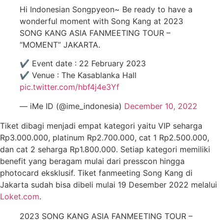
Hi Indonesian Songpyeon~ Be ready to have a
wonderful moment with Song Kang at 2023
SONG KANG ASIA FANMEETING TOUR –
“MOMENT” JAKARTA.
✔ Event date : 22 February 2023
✔ Venue : The Kasablanka Hall
pic.twitter.com/hbf4j4e3Yf
— iMe ID (@ime_indonesia)
December 10, 2022
Tiket dibagi menjadi empat kategori yaitu VIP seharga
Rp3.000.000, platinum Rp2.700.000, cat 1 Rp2.500.000,
dan cat 2 seharga Rp1.800.000. Setiap kategori memiliki
benefit yang beragam mulai dari presscon hingga
photocard eksklusif. Tiket fanmeeting Song Kang di
Jakarta sudah bisa dibeli mulai 19 Desember 2022 melalui
Loket.com
.
2023 SONG KANG ASIA FANMEETING TOUR –