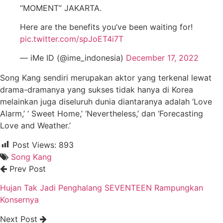
“MOMENT” JAKARTA.
Here are the benefits you’ve been waiting for!
pic.twitter.com/spJoET4i7T
— iMe ID (@ime_indonesia)
December 17, 2022
Song Kang sendiri merupakan aktor yang terkenal lewat
drama-dramanya yang sukses tidak hanya di Korea
melainkan juga diseluruh dunia diantaranya adalah ‘Love
Alarm,’ ‘ Sweet Home,’ ‘Nevertheless,’ dan ‘Forecasting
Love and Weather.’
Post Views:
893
Song Kang
Prev Post
Hujan Tak Jadi Penghalang SEVENTEEN Rampungkan
Konsernya
Next Post