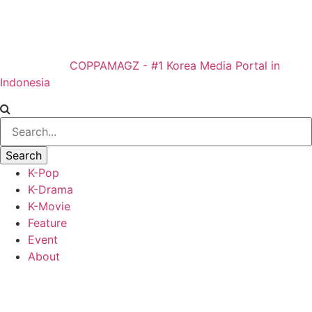
COPPAMAGZ - #1 Korea Media Portal in
Indonesia
K-Pop
K-Drama
K-Movie
Feature
Event
About