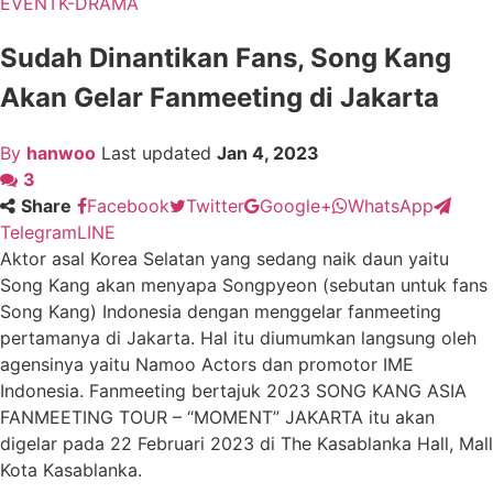
EVENT
K-DRAMA
Sudah Dinantikan Fans, Song Kang
Akan Gelar Fanmeeting di Jakarta
By
hanwoo
Last updated
Jan 4, 2023
3
Share
Facebook
Twitter
Google+
WhatsApp
Telegram
LINE
Aktor asal Korea Selatan yang sedang naik daun yaitu
Song Kang akan menyapa Songpyeon (sebutan untuk fans
Song Kang) Indonesia dengan menggelar fanmeeting
pertamanya di Jakarta. Hal itu diumumkan langsung oleh
agensinya yaitu Namoo Actors dan promotor IME
Indonesia. Fanmeeting bertajuk 2023 SONG KANG ASIA
FANMEETING TOUR – “MOMENT” JAKARTA itu akan
digelar pada 22 Februari 2023 di The Kasablanka Hall, Mall
Kota Kasablanka.