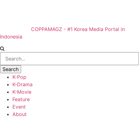
COPPAMAGZ - #1 Korea Media Portal in
Indonesia
K-Pop
K-Drama
K-Movie
Feature
Event
About