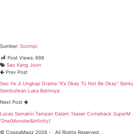
Sumber:
Soompi
Post Views:
666
Seo Kang Joon
Prev Post
Seo Ye Ji Ungkap Drama “It’s Okay To Not Be Okay” Bantu
Sembuhkan Luka Batinnya
Next Post
Lucas Semakin Tampan Dalam Teaser Comeback SuperM
‘One(Monster&Infinity)’
© CoppaMagz 2026 - . All Rights Reserved.