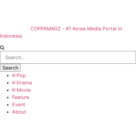
COPPAMAGZ - #1 Korea Media Portal in
Indonesia
K-Pop
K-Drama
K-Movie
Feature
Event
About