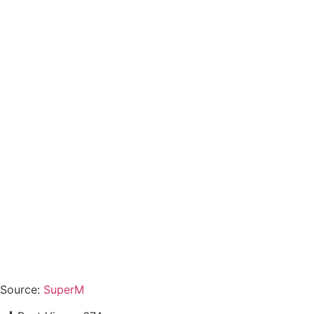
Source:
SuperM