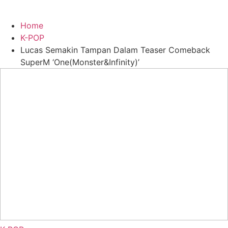
Home
K-POP
Lucas Semakin Tampan Dalam Teaser Comeback
SuperM ‘One(Monster&Infinity)’