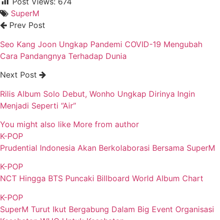
Post Views:
674
SuperM
Prev Post
Seo Kang Joon Ungkap Pandemi COVID-19 Mengubah
Cara Pandangnya Terhadap Dunia
Next Post
Rilis Album Solo Debut, Wonho Ungkap Dirinya Ingin
Menjadi Seperti “Air”
You might also like
More from author
K-POP
Prudential Indonesia Akan Berkolaborasi Bersama SuperM
K-POP
NCT Hingga BTS Puncaki Billboard World Album Chart
K-POP
SuperM Turut Ikut Bergabung Dalam Big Event Organisasi