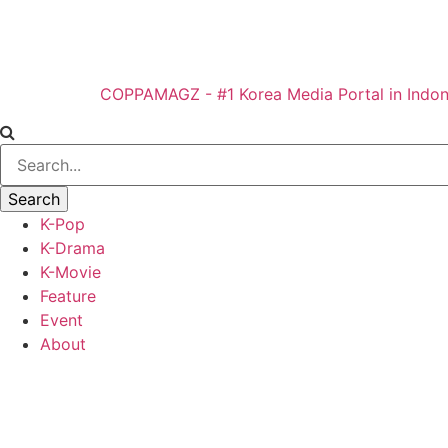
COPPAMAGZ - #1 Korea Media Portal in Indon
K-Pop
K-Drama
K-Movie
Feature
Event
About