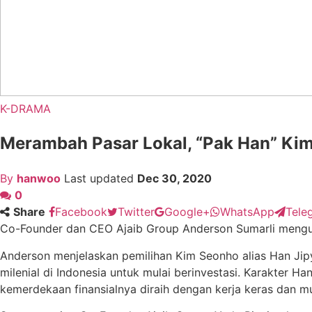
K-DRAMA
Merambah Pasar Lokal, “Pak Han” Kim
By
hanwoo
Last updated
Dec 30, 2020
0
Share
Facebook
Twitter
Google+
WhatsApp
Tele
Co-Founder dan CEO Ajaib Group Anderson Sumarli mengu
Anderson menjelaskan pemilihan Kim Seonho alias Han Jipy
milenial di Indonesia untuk mulai berinvestasi. Karakter
kemerdekaan finansialnya diraih dengan kerja keras dan mu