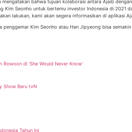
n mengatakan bahwa tujuan kolaborasi antara Ajaib deng
ang Kim Seonho untuk bertemu investor Indonesia di 2021 
kan lakukan, kami akan segera informasikan di aplikasi Aja
ara penggemar Kim Seonho atau Han Jipyeong bisa semakin 
an Rowoon di ‘She Would Never Know’
ty Show Baru tvN
donesia Tahun Ini