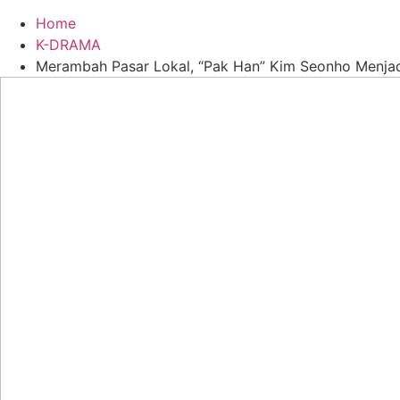
Home
K-DRAMA
Merambah Pasar Lokal, “Pak Han” Kim Seonho Menjad