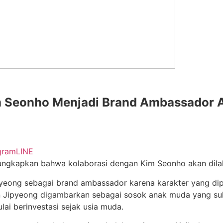
 Seonho Menjadi Brand Ambassador Aj
gram
LINE
ngkapkan bahwa kolaborasi dengan Kim Seonho akan dila
eong sebagai brand ambassador karena karakter yang diper
 Han Jipyeong digambarkan sebagai sosok anak muda yang su
lai berinvestasi sejak usia muda.