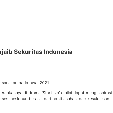
aib Sekuritas Indonesia
ksanakan pada awal 2021.
ankannya di drama ‘Start Up’ dinilai dapat menginspirasi
kses meskipun berasal dari panti asuhan, dan kesuksesan