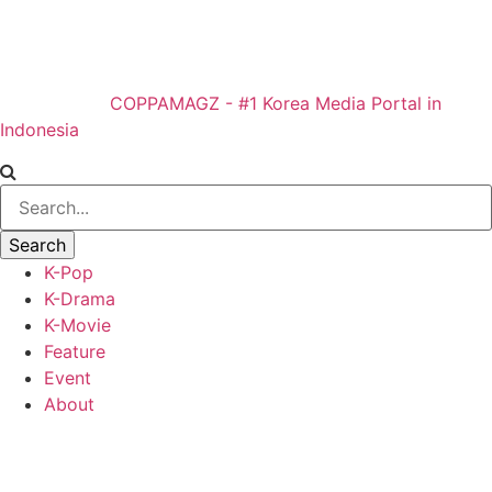
COPPAMAGZ - #1 Korea Media Portal in
Indonesia
K-Pop
K-Drama
K-Movie
Feature
Event
About