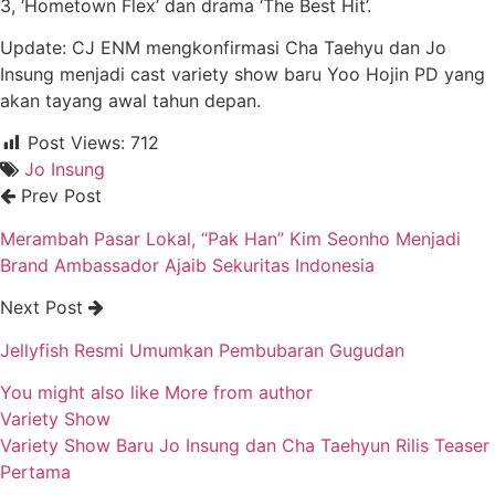
3, ‘Hometown Flex’ dan drama ‘The Best Hit’.
Update: CJ ENM mengkonfirmasi Cha Taehyu dan Jo
Insung menjadi cast variety show baru Yoo Hojin PD yang
akan tayang awal tahun depan.
Post Views:
712
Jo Insung
Prev Post
Merambah Pasar Lokal, “Pak Han” Kim Seonho Menjadi
Brand Ambassador Ajaib Sekuritas Indonesia
Next Post
Jellyfish Resmi Umumkan Pembubaran Gugudan
You might also like
More from author
Variety Show
Variety Show Baru Jo Insung dan Cha Taehyun Rilis Teaser
Pertama