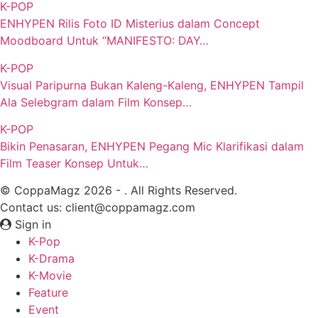
K-POP
ENHYPEN Rilis Foto ID Misterius dalam Concept
Moodboard Untuk “MANIFESTO: DAY…
K-POP
Visual Paripurna Bukan Kaleng-Kaleng, ENHYPEN Tampil
Ala Selebgram dalam Film Konsep…
K-POP
Bikin Penasaran, ENHYPEN Pegang Mic Klarifikasi dalam
Film Teaser Konsep Untuk…
© CoppaMagz 2026 - . All Rights Reserved.
Contact us: client@coppamagz.com
Sign in
K-Pop
K-Drama
K-Movie
Feature
Event