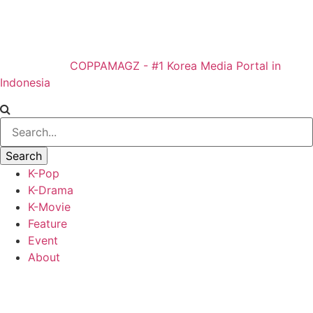
COPPAMAGZ - #1 Korea Media Portal in
Indonesia
K-Pop
K-Drama
K-Movie
Feature
Event
About