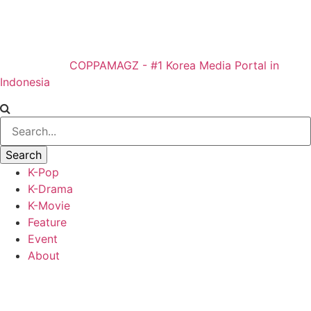
COPPAMAGZ - #1 Korea Media Portal in
Indonesia
K-Pop
K-Drama
K-Movie
Feature
Event
About