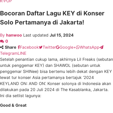
K-POP
Bocoran Daftar Lagu KEY di Konser
Solo Pertamanya di Jakarta!
By
hanwoo
Last updated
Jul 15, 2024
0
Share
Facebook
Twitter
Google+
WhatsApp
Telegram
LINE
Setelah penantian cukup lama, akhirnya Lil Freaks (sebutan
untuk penggemar KEY) dan SHAWOL (sebutan untuk
penggemar SHINee) bisa bertemu lebih dekat dengan KEY
lewat tur konser Asia pertamanya bertajuk ‘2024
KEYLAND ON: AND ON’. Konser solonya di Indonesia akan
dilakukan pada 20 Juli 2024 di The Kasablanka, Jakarta.
Ini dia setlist lagunya:
Good & Great