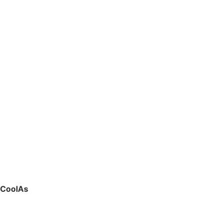
CoolAs