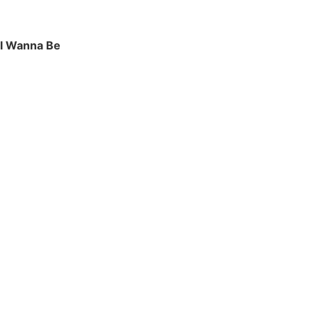
I Wanna Be