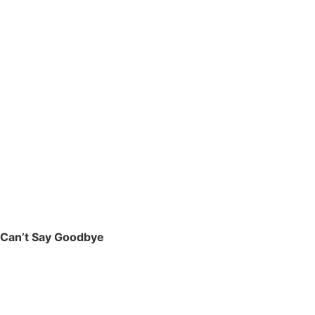
Can’t Say Goodbye