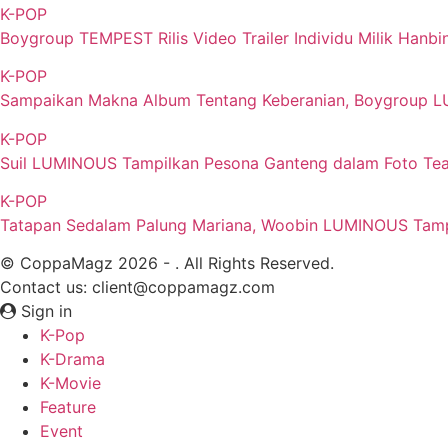
K-POP
Boygroup TEMPEST Rilis Video Trailer Individu Milik Han
K-POP
Sampaikan Makna Album Tentang Keberanian, Boygroup 
K-POP
Suil LUMINOUS Tampilkan Pesona Ganteng dalam Foto Tea
K-POP
Tatapan Sedalam Palung Mariana, Woobin LUMINOUS Tamp
© CoppaMagz 2026 - . All Rights Reserved.
Contact us: client@coppamagz.com
Sign in
K-Pop
K-Drama
K-Movie
Feature
Event