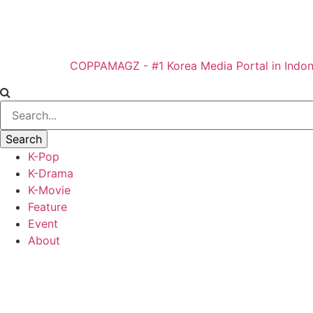
COPPAMAGZ - #1 Korea Media Portal in Indon
K-Pop
K-Drama
K-Movie
Feature
Event
About