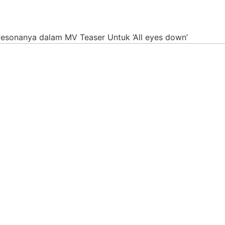
onanya dalam MV Teaser Untuk ‘All eyes down’