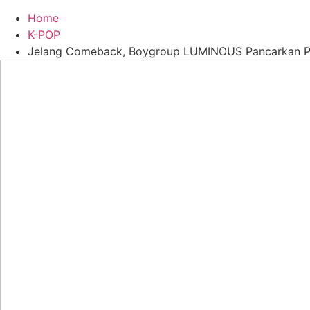
Home
K-POP
Jelang Comeback, Boygroup LUMINOUS Pancarkan Pes