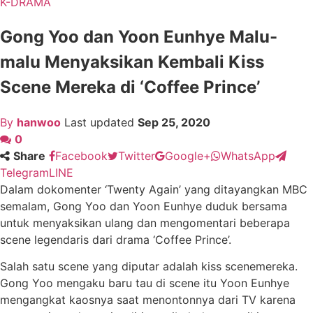
K-DRAMA
Gong Yoo dan Yoon Eunhye Malu-
malu Menyaksikan Kembali Kiss
Scene Mereka di ‘Coffee Prince’
By
hanwoo
Last updated
Sep 25, 2020
0
Share
Facebook
Twitter
Google+
WhatsApp
Telegram
LINE
Dalam dokomenter ‘Twenty Again’ yang ditayangkan MBC
semalam, Gong Yoo dan Yoon Eunhye duduk bersama
untuk menyaksikan ulang dan mengomentari beberapa
scene legendaris dari drama ‘Coffee Prince’.
Salah satu scene yang diputar adalah kiss scenemereka.
Gong Yoo mengaku baru tau di scene itu Yoon Eunhye
mengangkat kaosnya saat menontonnya dari TV karena