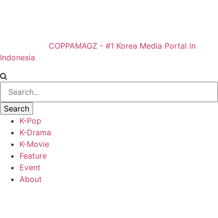
COPPAMAGZ - #1 Korea Media Portal in
Indonesia
K-Pop
K-Drama
K-Movie
Feature
Event
About