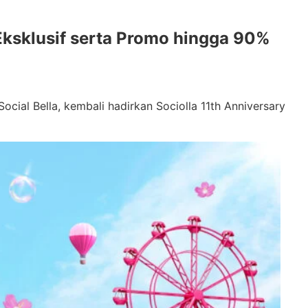
 Eksklusif serta Promo hingga 90%
ocial Bella, kembali hadirkan Sociolla 11th Anniversary