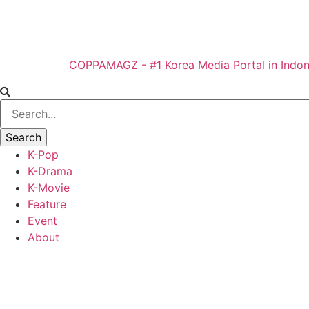
COPPAMAGZ - #1 Korea Media Portal in Indon
K-Pop
K-Drama
K-Movie
Feature
Event
About