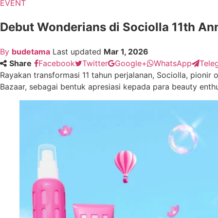
EVENT
Debut Wonderians di Sociolla 11th An
By
budetama
Last updated
Mar 1, 2026
Share
Facebook
Twitter
Google+
WhatsApp
Tele
Rayakan transformasi 11 tahun perjalanan, Sociolla, pionir 
Bazaar, sebagai bentuk apresiasi kepada para beauty enthu