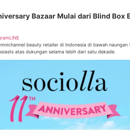
niversary Bazaar Mulai dari Blind Box
gram
LINE
omnichannel beauty retailer di Indonesia di bawah naungan S
siasts atas dukungan selama lebih dari satu dekade.