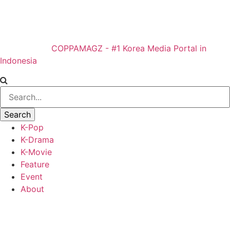
COPPAMAGZ - #1 Korea Media Portal in
Indonesia
K-Pop
K-Drama
K-Movie
Feature
Event
About