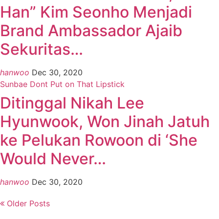
Han” Kim Seonho Menjadi
Brand Ambassador Ajaib
Sekuritas…
hanwoo
Dec 30, 2020
Sunbae Dont Put on That Lipstick
Ditinggal Nikah Lee
Hyunwook, Won Jinah Jatuh
ke Pelukan Rowoon di ‘She
Would Never…
hanwoo
Dec 30, 2020
Older Posts