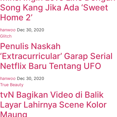
Song Kang Jika Ada ‘Sweet
Home 2’
hanwoo
Dec 30, 2020
Glitch
Penulis Naskah
‘Extracurricular’ Garap Serial
Netflix Baru Tentang UFO
hanwoo
Dec 30, 2020
True Beauty
tvN Bagikan Video di Balik
Layar Lahirnya Scene Kolor
Maung