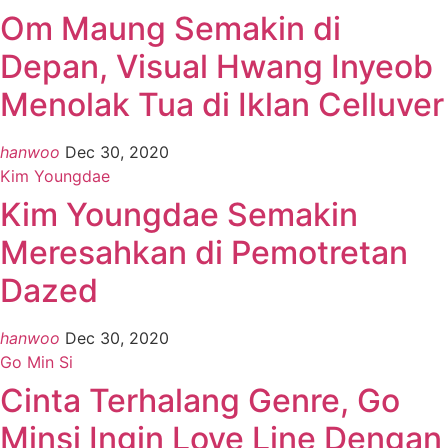
Om Maung Semakin di
Depan, Visual Hwang Inyeob
Menolak Tua di Iklan Celluver
hanwoo
Dec 30, 2020
Kim Youngdae
Kim Youngdae Semakin
Meresahkan di Pemotretan
Dazed
hanwoo
Dec 30, 2020
Go Min Si
Cinta Terhalang Genre, Go
Minsi Ingin Love Line Dengan