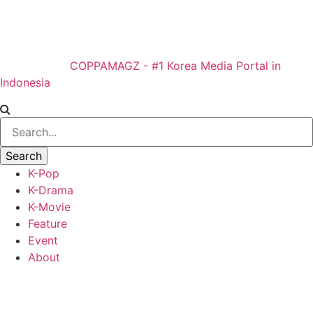
COPPAMAGZ - #1 Korea Media Portal in
Indonesia
K-Pop
K-Drama
K-Movie
Feature
Event
About