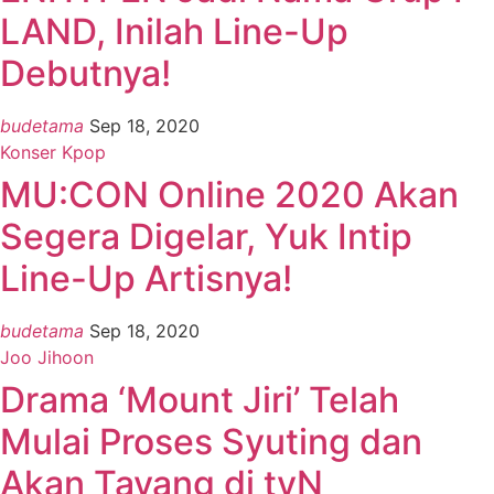
LAND, Inilah Line-Up
Debutnya!
budetama
Sep 18, 2020
Konser Kpop
MU:CON Online 2020 Akan
Segera Digelar, Yuk Intip
Line-Up Artisnya!
budetama
Sep 18, 2020
Joo Jihoon
Drama ‘Mount Jiri’ Telah
Mulai Proses Syuting dan
Akan Tayang di tvN