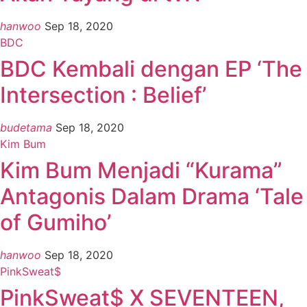
hanwoo
Sep 18, 2020
BDC
BDC Kembali dengan EP ‘The
Intersection : Belief’
budetama
Sep 18, 2020
Kim Bum
Kim Bum Menjadi “Kurama”
Antagonis Dalam Drama ‘Tale
of Gumiho’
hanwoo
Sep 18, 2020
PinkSweat$
PinkSweat$ X SEVENTEEN,