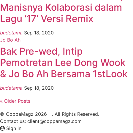
Manisnya Kolaborasi dalam
Lagu ’17’ Versi Remix
budetama
Sep 18, 2020
Jo Bo Ah
Bak Pre-wed, Intip
Pemotretan Lee Dong Wook
& Jo Bo Ah Bersama 1stLook
budetama
Sep 18, 2020
Older Posts
© CoppaMagz 2026 - . All Rights Reserved.
Contact us: client@coppamagz.com
Sign in