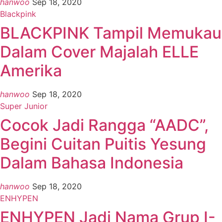
hanwoo
Sep 18, 2020
Blackpink
BLACKPINK Tampil Memukau
Dalam Cover Majalah ELLE
Amerika
hanwoo
Sep 18, 2020
Super Junior
Cocok Jadi Rangga “AADC”,
Begini Cuitan Puitis Yesung
Dalam Bahasa Indonesia
hanwoo
Sep 18, 2020
ENHYPEN
ENHYPEN Jadi Nama Grup I-