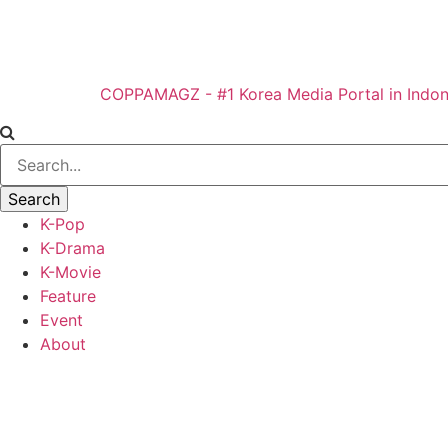
COPPAMAGZ - #1 Korea Media Portal in Indon
K-Pop
K-Drama
K-Movie
Feature
Event
About