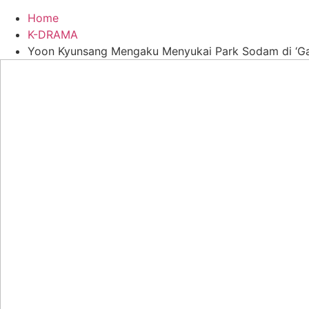
Home
K-DRAMA
Yoon Kyunsang Mengaku Menyukai Park Sodam di ‘G