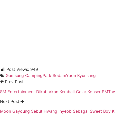
Post Views:
949
Gamsung Camping
Park Sodam
Yoon Kyunsang
Prev Post
SM Entertainment Dikabarkan Kembali Gelar Konser SMTo
Next Post
Moon Gayoung Sebut Hwang Inyeob Sebagai Sweet Boy Kar