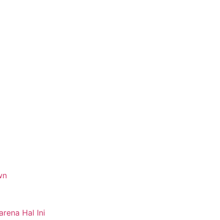
wn
ena Hal Ini