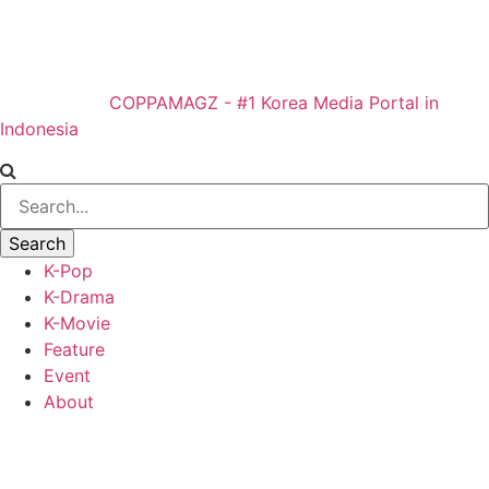
COPPAMAGZ - #1 Korea Media Portal in
Indonesia
K-Pop
K-Drama
K-Movie
Feature
Event
About