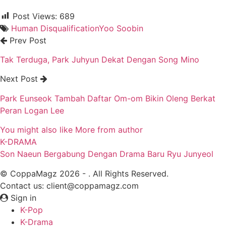
Post Views:
689
Human Disqualification
Yoo Soobin
Prev Post
Tak Terduga, Park Juhyun Dekat Dengan Song Mino
Next Post
Park Eunseok Tambah Daftar Om-om Bikin Oleng Berkat
Peran Logan Lee
You might also like
More from author
K-DRAMA
Son Naeun Bergabung Dengan Drama Baru Ryu Junyeol
© CoppaMagz 2026 - . All Rights Reserved.
Contact us: client@coppamagz.com
Sign in
K-Pop
K-Drama