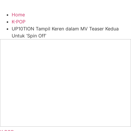
Home
K-POP
UP10TION Tampil Keren dalam MV Teaser Kedua
Untuk ‘Spin Off’