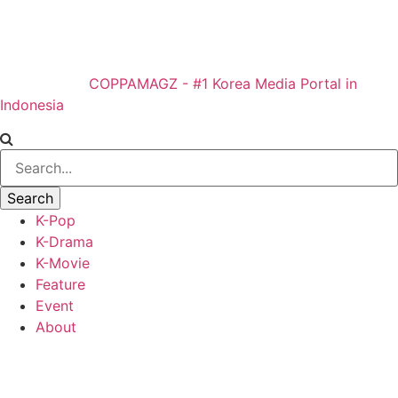
COPPAMAGZ - #1 Korea Media Portal in
Indonesia
K-Pop
K-Drama
K-Movie
Feature
Event
About