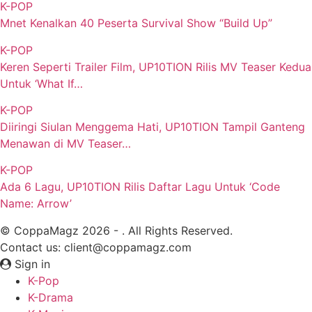
K-POP
Mnet Kenalkan 40 Peserta Survival Show “Build Up”
K-POP
Keren Seperti Trailer Film, UP10TION Rilis MV Teaser Kedua
Untuk ‘What If…
K-POP
Diiringi Siulan Menggema Hati, UP10TION Tampil Ganteng
Menawan di MV Teaser…
K-POP
Ada 6 Lagu, UP10TION Rilis Daftar Lagu Untuk ‘Code
Name: Arrow’
© CoppaMagz 2026 - . All Rights Reserved.
Contact us: client@coppamagz.com
Sign in
K-Pop
K-Drama