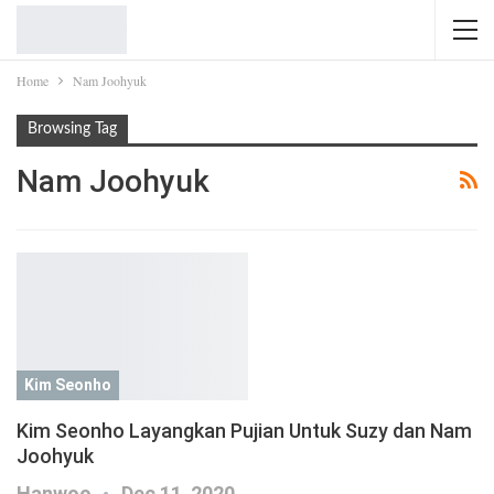
Home
Nam Joohyuk
Browsing Tag
Nam Joohyuk
Kim Seonho
Kim Seonho Layangkan Pujian Untuk Suzy dan Nam
Joohyuk
Hanwoo
Dec 11, 2020