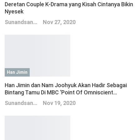
Deretan Couple K-Drama yang Kisah Cintanya Bikin
Nyesek
Sunandsand
Nov 27, 2020
Han Jimin
Han Jimin dan Nam Joohyuk Akan Hadir Sebagai
Bintang Tamu Di MBC ‘Point Of Omniscient…
Sunandsand
Nov 19, 2020