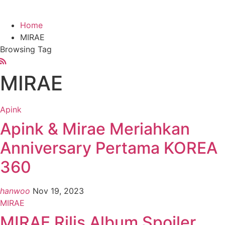
Home
MIRAE
Browsing Tag
MIRAE
Apink
Apink & Mirae Meriahkan
Anniversary Pertama KOREA
360
hanwoo
Nov 19, 2023
MIRAE
MIRAE Rilis Album Spoiler