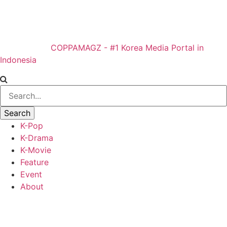
COPPAMAGZ - #1 Korea Media Portal in
Indonesia
K-Pop
K-Drama
K-Movie
Feature
Event
About