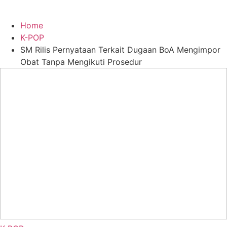
Home
K-POP
SM Rilis Pernyataan Terkait Dugaan BoA Mengimpor
Obat Tanpa Mengikuti Prosedur