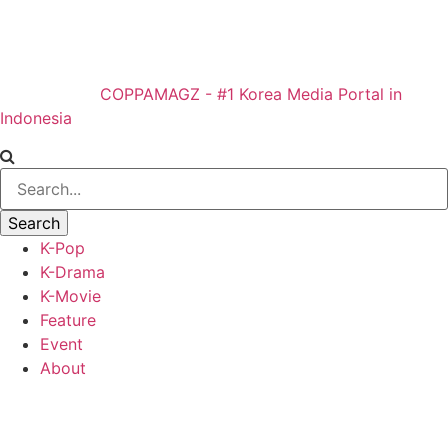
COPPAMAGZ - #1 Korea Media Portal in
Indonesia
K-Pop
K-Drama
K-Movie
Feature
Event
About