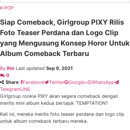
K-POP
Siap Comeback, Girlgroup PIXY Rilis
Foto Teaser Perdana dan Logo Clip
yang Mengusung Konsep Horor Untuk
Album Comeback Terbaru
By
Rin
Last updated
Sep 6, 2021
0
Share
Facebook
Twitter
Google+
WhatsApp
Telegram
LINE
Girlgroup rookie PIXY akan segera comeback dengan
merilis mini album kedua bertajuk ‘TEMPTATION’!
Kali ini, mereka merilis foto teaser perdana dan logo clip
untuk album comeback terbaru mereka.