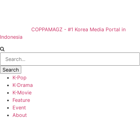
COPPAMAGZ - #1 Korea Media Portal in
Indonesia
K-Pop
K-Drama
K-Movie
Feature
Event
About