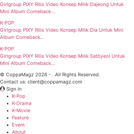
Girlgroup PIXY Rilis Video Konsep Milik Dajeong Untuk
Mini Album Comeback…
K-POP
Girlgroup PIXY Rilis Video Konsep Milik Dia Untuk Mini
Album Comeback…
K-POP
Girlgroup PIXY Rilis Video Konsep Milik Satbyeol Untuk
Mini Album Comeback…
© CoppaMagz 2026 - . All Rights Reserved.
Contact us: client@coppamagz.com
Sign in
K-Pop
K-Drama
K-Movie
Feature
Event
About