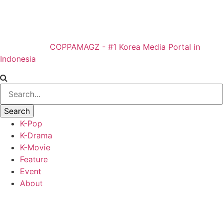
COPPAMAGZ - #1 Korea Media Portal in
Indonesia
K-Pop
K-Drama
K-Movie
Feature
Event
About