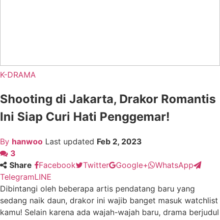
K-DRAMA
Shooting di Jakarta, Drakor Romantis
Ini Siap Curi Hati Penggemar!
By
hanwoo
Last updated
Feb 2, 2023
3
Share
Facebook
Twitter
Google+
WhatsApp
Telegram
LINE
Dibintangi oleh beberapa artis pendatang baru yang
sedang naik daun, drakor ini wajib banget masuk watchlist
kamu! Selain karena ada wajah-wajah baru, drama berjudul