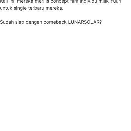
Kali ini, mereka merilis concept film individu milik Yuuri
untuk single terbaru mereka.
Sudah siap dengan comeback LUNARSOLAR?