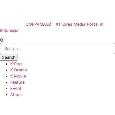
COPPAMAGZ - #1 Korea Media Portal in
Indonesia
K-Pop
K-Drama
K-Movie
Feature
Event
About