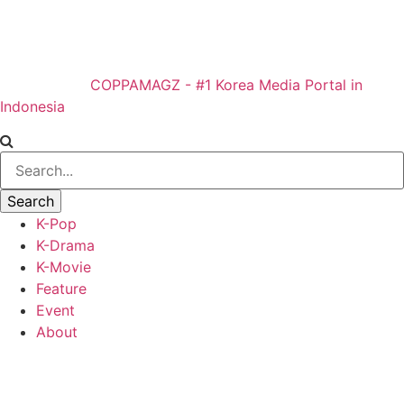
COPPAMAGZ - #1 Korea Media Portal in
Indonesia
K-Pop
K-Drama
K-Movie
Feature
Event
About