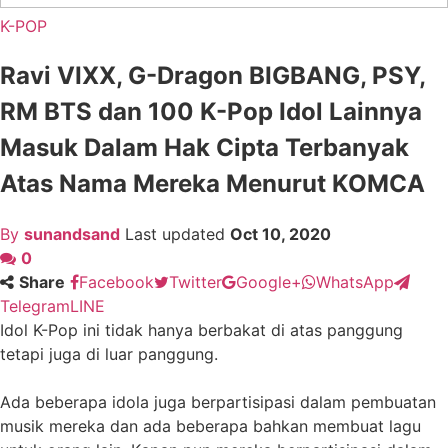
K-POP
Ravi VIXX, G-Dragon BIGBANG, PSY,
RM BTS dan 100 K-Pop Idol Lainnya
Masuk Dalam Hak Cipta Terbanyak
Atas Nama Mereka Menurut KOMCA
By
sunandsand
Last updated
Oct 10, 2020
0
Share
Facebook
Twitter
Google+
WhatsApp
Telegram
LINE
Idol K-Pop ini tidak hanya berbakat di atas panggung
tetapi juga di luar panggung.
Ada beberapa idola juga berpartisipasi dalam pembuatan
musik mereka dan ada beberapa bahkan membuat lagu