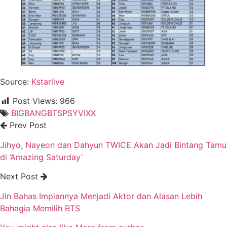
Source:
Kstarlive
Post Views:
966
BIGBANG
BTS
PSY
VIXX
Prev Post
Jihyo, Nayeon dan Dahyun TWICE Akan Jadi Bintang Tamu
di ‘Amazing Saturday’
Next Post
Jin Bahas Impiannya Menjadi Aktor dan Alasan Lebih
Bahagia Memilih BTS