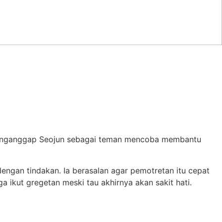
a menganggap Seojun sebagai teman mencoba membantu
engan tindakan. Ia berasalan agar pemotretan itu cepat
 ikut gregetan meski tau akhirnya akan sakit hati.