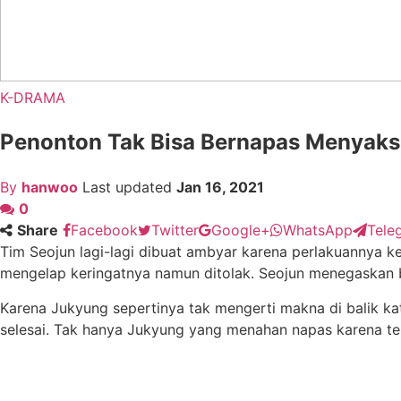
K-DRAMA
Penonton Tak Bisa Bernapas Menyaks
By
hanwoo
Last updated
Jan 16, 2021
0
Share
Facebook
Twitter
Google+
WhatsApp
Tele
Tim Seojun lagi-lagi dibuat ambyar karena perlakuannya
mengelap keringatnya namun ditolak. Seojun menegaskan b
Karena Jukyung sepertinya tak mengerti makna di balik ka
selesai. Tak hanya Jukyung yang menahan napas karena terl