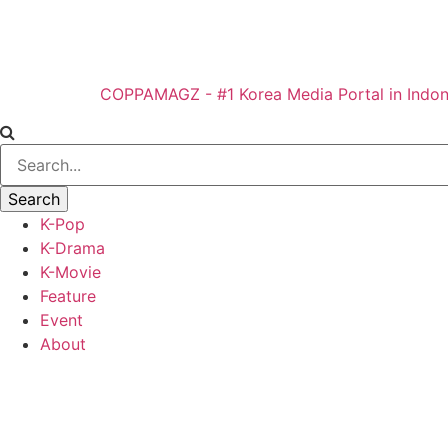
COPPAMAGZ - #1 Korea Media Portal in Indon
K-Pop
K-Drama
K-Movie
Feature
Event
About