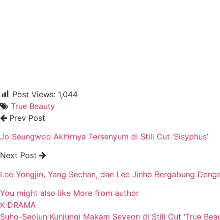
Post Views:
1,044
True Beauty
Prev Post
Jo Seungwoo Akhirnya Tersenyum di Still Cut ‘Sisyphus’
Next Post
Lee Yongjin, Yang Sechan, dan Lee Jinho Bergabung Den
You might also like
More from author
K-DRAMA
Suho-Seojun Kunjungi Makam Seyeon di Still Cut ‘True Beau