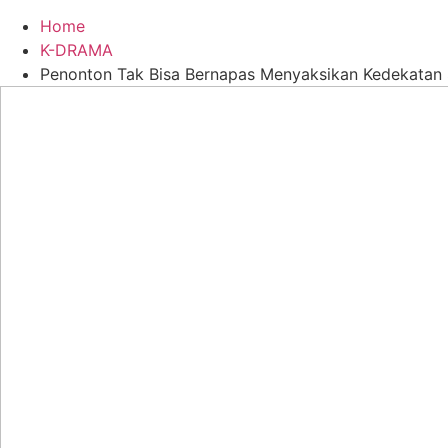
Home
K-DRAMA
Penonton Tak Bisa Bernapas Menyaksikan Kedekatan