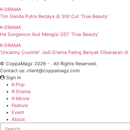
K-DRAMA
Tim Ganda Putra Berjaya di Still Cut ‘True Beauty’
K-DRAMA
Ha Sungwoon Ikut Mengisi OST ‘True Beauty’
K-DRAMA
‘Uncanny Counter’ Jadi Drama Paling Banyak Dibarakan d
© CoppaMagz 2026 - . All Rights Reserved.
Contact us: client@coppamagz.com
Sign in
K-Pop
K-Drama
K-Movie
Feature
Event
About