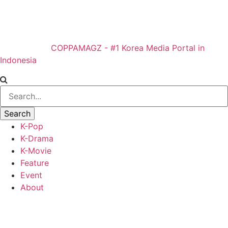
COPPAMAGZ - #1 Korea Media Portal in
Indonesia
K-Pop
K-Drama
K-Movie
Feature
Event
About