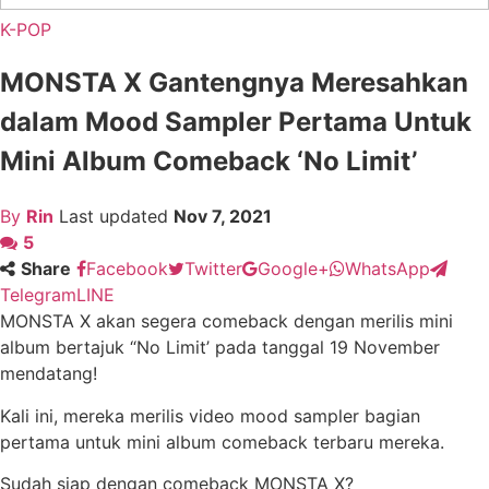
K-POP
MONSTA X Gantengnya Meresahkan
dalam Mood Sampler Pertama Untuk
Mini Album Comeback ‘No Limit’
By
Rin
Last updated
Nov 7, 2021
5
Share
Facebook
Twitter
Google+
WhatsApp
Telegram
LINE
MONSTA X akan segera comeback dengan merilis mini
album bertajuk “No Limit’ pada tanggal 19 November
mendatang!
Kali ini, mereka merilis video mood sampler bagian
pertama untuk mini album comeback terbaru mereka.
Sudah siap dengan comeback MONSTA X?