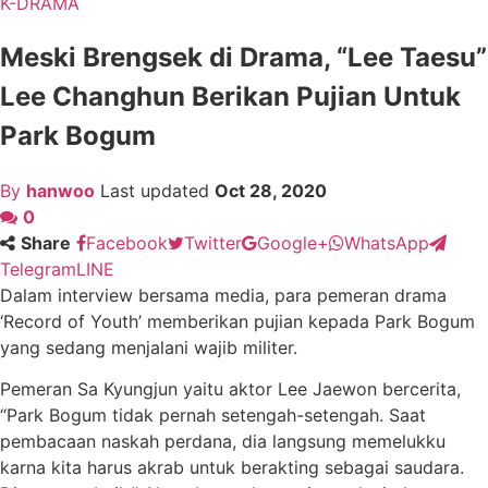
K-DRAMA
Meski Brengsek di Drama, “Lee Taesu”
Lee Changhun Berikan Pujian Untuk
Park Bogum
By
hanwoo
Last updated
Oct 28, 2020
0
Share
Facebook
Twitter
Google+
WhatsApp
Telegram
LINE
Dalam interview bersama media, para pemeran drama
‘Record of Youth’ memberikan pujian kepada Park Bogum
yang sedang menjalani wajib militer.
Pemeran Sa Kyungjun yaitu aktor Lee Jaewon bercerita,
“Park Bogum tidak pernah setengah-setengah. Saat
pembacaan naskah perdana, dia langsung memelukku
karna kita harus akrab untuk berakting sebagai saudara.