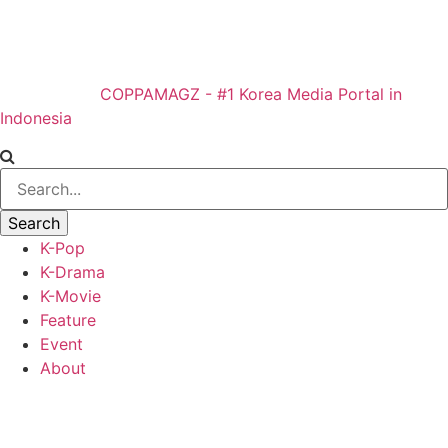
COPPAMAGZ - #1 Korea Media Portal in
Indonesia
K-Pop
K-Drama
K-Movie
Feature
Event
About