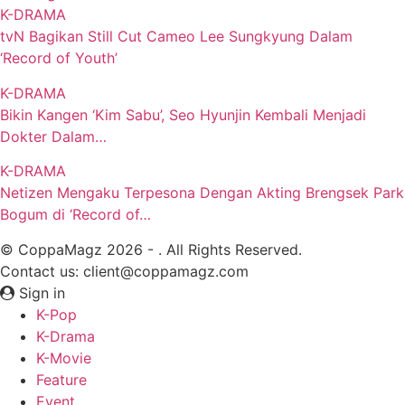
K-DRAMA
tvN Bagikan Still Cut Cameo Lee Sungkyung Dalam
‘Record of Youth’
K-DRAMA
Bikin Kangen ‘Kim Sabu’, Seo Hyunjin Kembali Menjadi
Dokter Dalam…
K-DRAMA
Netizen Mengaku Terpesona Dengan Akting Brengsek Park
Bogum di ‘Record of…
© CoppaMagz 2026 - . All Rights Reserved.
Contact us: client@coppamagz.com
Sign in
K-Pop
K-Drama
K-Movie
Feature
Event