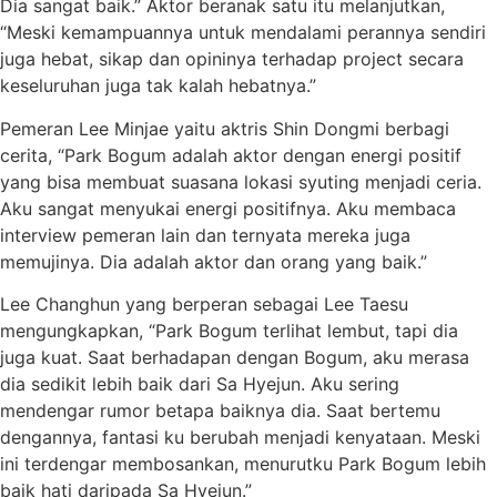
Dia sangat baik.” Aktor beranak satu itu melanjutkan,
“Meski kemampuannya untuk mendalami perannya sendiri
juga hebat, sikap dan opininya terhadap project secara
keseluruhan juga tak kalah hebatnya.”
Pemeran Lee Minjae yaitu aktris Shin Dongmi berbagi
cerita, “Park Bogum adalah aktor dengan energi positif
yang bisa membuat suasana lokasi syuting menjadi ceria.
Aku sangat menyukai energi positifnya. Aku membaca
interview pemeran lain dan ternyata mereka juga
memujinya. Dia adalah aktor dan orang yang baik.”
Lee Changhun yang berperan sebagai Lee Taesu
mengungkapkan, “Park Bogum terlihat lembut, tapi dia
juga kuat. Saat berhadapan dengan Bogum, aku merasa
dia sedikit lebih baik dari Sa Hyejun. Aku sering
mendengar rumor betapa baiknya dia. Saat bertemu
dengannya, fantasi ku berubah menjadi kenyataan. Meski
ini terdengar membosankan, menurutku Park Bogum lebih
baik hati daripada Sa Hyejun.”