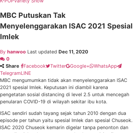
K-POP
Variety Show
MBC Putuskan Tak
Menyelenggarakan ISAC 2021 Spesial
Imlek
By
hanwoo
Last updated
Dec 11, 2020
0
Share
Facebook
Twitter
Google+
WhatsApp
Telegram
LINE
MBC mengumumkan tidak akan menyelenggarakan ISAC
2021 spesial Imlek. Keputusan ini diambil karena
pengetatan sosial distancing di level 2.5 untuk mencegah
penularan COVID-19 di wilayah sekitar ibu kota.
ISAC sendiri sudah tayang sejak tahun 2010 dengan dua
episode per tahun yaitu spesial Imlek dan spesial Chuseok.
ISAC 2020 Chuseok kemarin digelar tanpa penonton dan