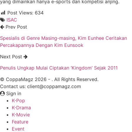
yang dimainkan hanya e-sports dan kompetisi anjing.
Post Views:
634
ISAC
Prev Post
Spesialis di Genre Masing-masing, Kim Eunhee Ceritakan
Percakapannya Dengan Kim Eunsook
Next Post
Penulis Ungkap Mulai Ciptakan ‘Kingdom’ Sejak 2011
© CoppaMagz 2026 - . All Rights Reserved.
Contact us: client@coppamagz.com
Sign in
K-Pop
K-Drama
K-Movie
Feature
Event