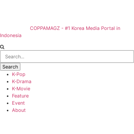
COPPAMAGZ - #1 Korea Media Portal in
Indonesia
K-Pop
K-Drama
K-Movie
Feature
Event
About