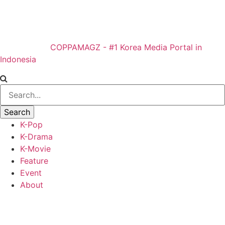
COPPAMAGZ - #1 Korea Media Portal in
Indonesia
K-Pop
K-Drama
K-Movie
Feature
Event
About