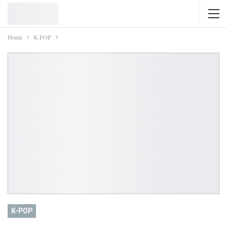
Home
K-POP
K-POP