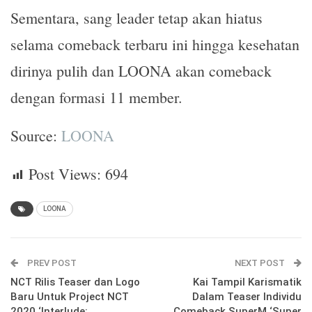
Sementara, sang leader tetap akan hiatus
selama comeback terbaru ini hingga kesehatan
dirinya pulih dan LOONA akan comeback
dengan formasi 11 member.
Source:
LOONA
Post Views:
694
LOONA
PREV POST
NEXT POST
NCT Rilis Teaser dan Logo
Kai Tampil Karismatik
Baru Untuk Project NCT
Dalam Teaser Individu
2020 ‘Interlude:
Comeback SuperM ‘Super