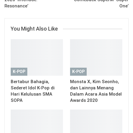
Resonance’
One’
You Might Also Like
K-POP
K-POP
Bertabur Bahagia,
Monsta X, Kim Seonho,
Sederet Idol K-Pop di
dan Lainnya Menang
Hari Kelulusan SMA
Dalam Acara Asia Model
SOPA
Awards 2020