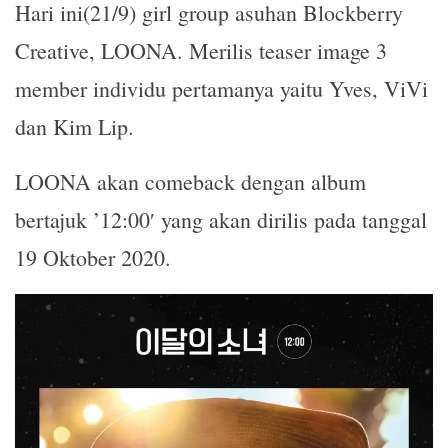
Hari ini(21/9) girl group asuhan Blockberry
WhatsApp
Telegram
LINE
Creative, LOONA. Merilis teaser image 3
member individu pertamanya yaitu Yves, ViVi
dan Kim Lip.
LOONA akan comeback dengan album
bertajuk ’12:00′ yang akan dirilis pada tanggal
19 Oktober 2020.