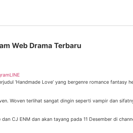
alam Web Drama Terbaru
gram
LINE
judul ‘Handmade Love’ yang bergenre romance fantasy hea
 Woven terlihat sangat dingin seperti vampir dan sifatnya
me dan CJ ENM dan akan tayang pada 11 Desember di cha