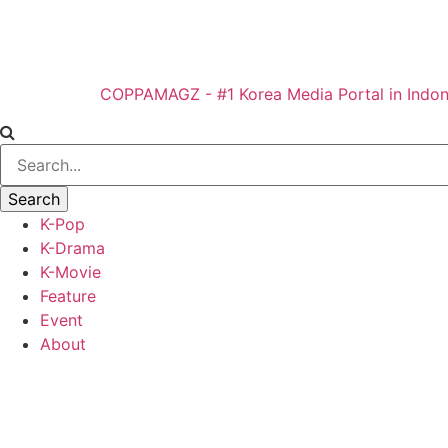
COPPAMAGZ - #1 Korea Media Portal in Indon
K-Pop
K-Drama
K-Movie
Feature
Event
About