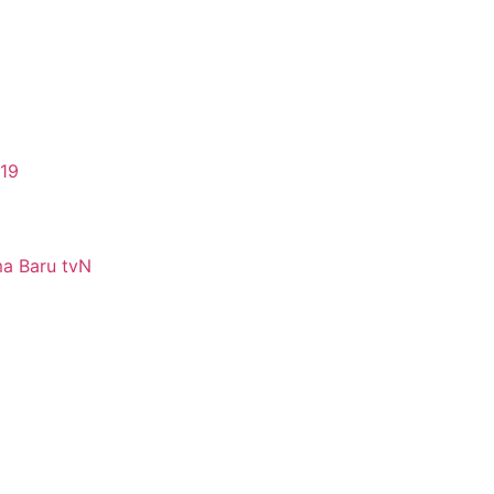
-19
ma Baru tvN