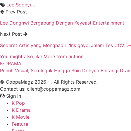
Lee Soohyuk
Prev Post
Lee Donghwi Bergabung Dengan Keyeast Entertainment
Next Post
Sederet Artis yang Menghadiri ‘Inkigayo’ Jalani Tes COVID
You might also like
More from author
K-DRAMA
Penuh Visual, Seo Inguk Hingga Shin Dohyun Bintangi Dra
© CoppaMagz 2026 - . All Rights Reserved.
Contact us: client@coppamagz.com
Sign in
K-Pop
K-Drama
K-Movie
Feature
Event