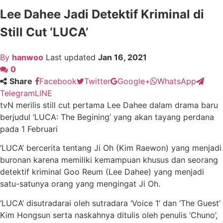
Lee Dahee Jadi Detektif Kriminal di
Still Cut ‘LUCA’
By
hanwoo
Last updated
Jan 16, 2021
0
Share
Facebook
Twitter
Google+
WhatsApp
Telegram
LINE
tvN merilis still cut pertama Lee Dahee dalam drama baru
berjudul ‘LUCA: The Begining’ yang akan tayang perdana
pada 1 Februari
‘LUCA’ bercerita tentang Ji Oh (Kim Raewon) yang menjadi
buronan karena memiliki kemampuan khusus dan seorang
detektif kriminal Goo Reum (Lee Dahee) yang menjadi
satu-satunya orang yang mengingat Ji Oh.
‘LUCA’ disutradarai oleh sutradara ‘Voice 1’ dan ‘The Guest’
Kim Hongsun serta naskahnya ditulis oleh penulis ‘Chuno’,