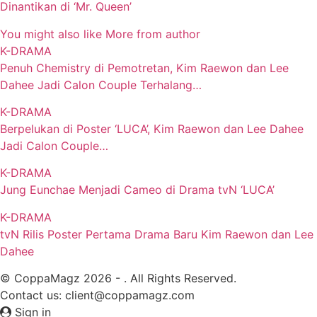
Dinantikan di ‘Mr. Queen’
You might also like
More from author
K-DRAMA
Penuh Chemistry di Pemotretan, Kim Raewon dan Lee
Dahee Jadi Calon Couple Terhalang…
K-DRAMA
Berpelukan di Poster ‘LUCA’, Kim Raewon dan Lee Dahee
Jadi Calon Couple…
K-DRAMA
Jung Eunchae Menjadi Cameo di Drama tvN ‘LUCA’
K-DRAMA
tvN Rilis Poster Pertama Drama Baru Kim Raewon dan Lee
Dahee
© CoppaMagz 2026 - . All Rights Reserved.
Contact us: client@coppamagz.com
Sign in