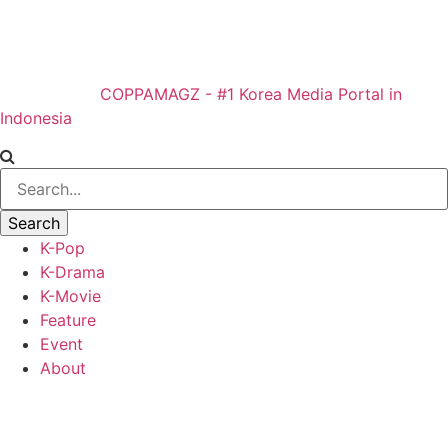
COPPAMAGZ - #1 Korea Media Portal in
Indonesia
K-Pop
K-Drama
K-Movie
Feature
Event
About