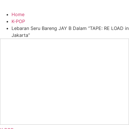
Home
K-POP
Lebaran Seru Bareng JAY B Dalam “TAPE: RE LOAD in
Jakarta”