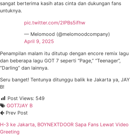
sangat berterima kasih atas cinta dan dukungan fans
untuknya.
pic.twitter.com/2IPBs5ifhw
— Melomood (@melomoodcompany)
April 9, 2025
Penampilan malam itu ditutup dengan encore remix lagu
dan beberapa lagu GOT 7 seperti “Page,” “Teenager”,
“Darling” dan lainnya.
Seru banget! Tentunya ditunggu balik ke Jakarta ya, JAY
B!
Post Views:
549
GOT7
JAY B
Prev Post
H-3 ke Jakarta, BOYNEXTDOOR Sapa Fans Lewat Video
Greeting