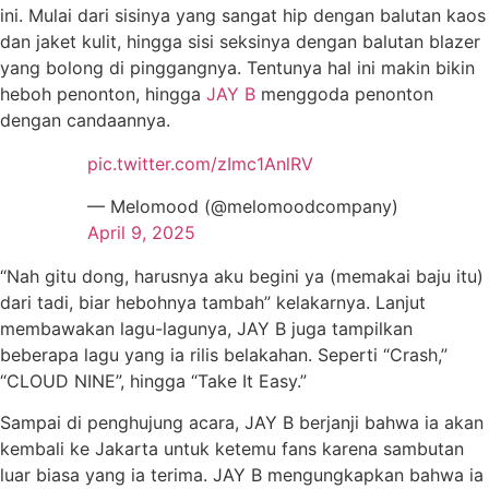
ini. Mulai dari sisinya yang sangat hip dengan balutan kaos
dan jaket kulit, hingga sisi seksinya dengan balutan blazer
yang bolong di pinggangnya. Tentunya hal ini makin bikin
heboh penonton, hingga
JAY B
menggoda penonton
dengan candaannya.
pic.twitter.com/zImc1AnlRV
— Melomood (@melomoodcompany)
April 9, 2025
“Nah gitu dong, harusnya aku begini ya (memakai baju itu)
dari tadi, biar hebohnya tambah” kelakarnya. Lanjut
membawakan lagu-lagunya, JAY B juga tampilkan
beberapa lagu yang ia rilis belakahan. Seperti “Crash,”
“CLOUD NINE”, hingga “Take It Easy.”
Sampai di penghujung acara, JAY B berjanji bahwa ia akan
kembali ke Jakarta untuk ketemu fans karena sambutan
luar biasa yang ia terima. JAY B mengungkapkan bahwa ia