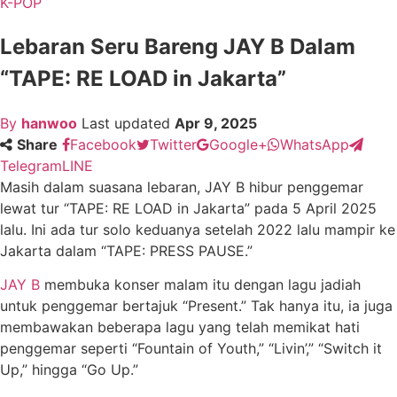
K-POP
Lebaran Seru Bareng JAY B Dalam
“TAPE: RE LOAD in Jakarta”
By
hanwoo
Last updated
Apr 9, 2025
Share
Facebook
Twitter
Google+
WhatsApp
Telegram
LINE
Masih dalam suasana lebaran, JAY B hibur penggemar
lewat tur “TAPE: RE LOAD in Jakarta” pada 5 April 2025
lalu. Ini ada tur solo keduanya setelah 2022 lalu mampir ke
Jakarta dalam “TAPE: PRESS PAUSE.”
JAY B
membuka konser malam itu dengan lagu jadiah
untuk penggemar bertajuk “Present.” Tak hanya itu, ia juga
membawakan beberapa lagu yang telah memikat hati
penggemar seperti “Fountain of Youth,” “Livin’,” “Switch it
Up,” hingga “Go Up.”