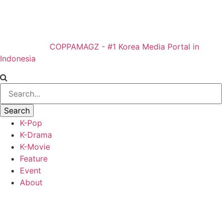
COPPAMAGZ - #1 Korea Media Portal in
Indonesia
K-Pop
K-Drama
K-Movie
Feature
Event
About