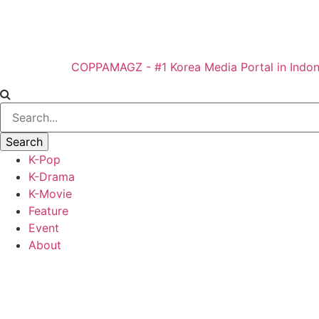
COPPAMAGZ - #1 Korea Media Portal in Indon
K-Pop
K-Drama
K-Movie
Feature
Event
About