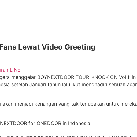
ans Lewat Video Greeting
gram
LINE
era menggelar BOYNEXTDOOR TOUR ‘KNOCK ON Vol.1’ in JAK
a setelah Januari tahun lalu ikut menghadiri sebuah acar
ini akan menjadi kenangan yang tak terlupakan untuk mere
BOYNEXTDOOR for ONEDOOR in Indonesia.