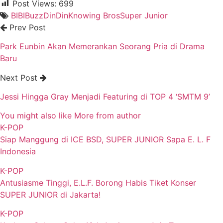
Post Views:
699
BIBI
Buzz
DinDin
Knowing Bros
Super Junior
Prev Post
Park Eunbin Akan Memerankan Seorang Pria di Drama
Baru
Next Post
Jessi Hingga Gray Menjadi Featuring di TOP 4 ‘SMTM 9’
You might also like
More from author
K-POP
Siap Manggung di ICE BSD, SUPER JUNIOR Sapa E. L. F
Indonesia
K-POP
Antusiasme Tinggi, E.L.F. Borong Habis Tiket Konser
SUPER JUNIOR di Jakarta!
K-POP