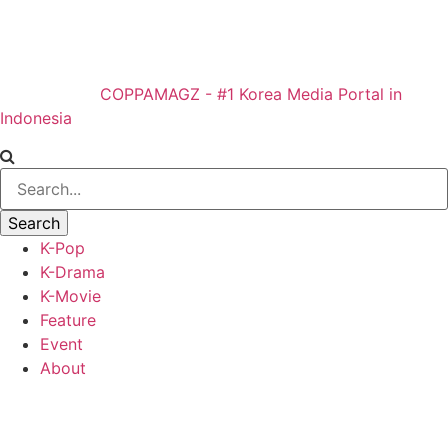
COPPAMAGZ - #1 Korea Media Portal in
Indonesia
K-Pop
K-Drama
K-Movie
Feature
Event
About