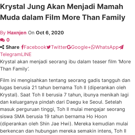
Krystal Jung Akan Menjadi Mamah
Muda dalam Film More Than Family
By
Haxnjen
On
Oct 6, 2020
0
Share
Facebook
Twitter
Google+
WhatsApp
Telegram
LINE
Krystal akan menjadi seorang ibu dalam teaser film ‘More
Than Family’.
Film ini mengisahkan tentang seorang gadis tangguh dan
lugas berusia 21 tahun bernama Toh Il (diperankan oleh
Krystal). Saat Toh Il berusia 7 tahun, ibunya menikah lagi
dan keluarganya pindah dari Daegu ke Seoul. Setelah
masuk perguruan tinggi, Toh Il mulai mengajar seorang
siswa SMA berusia 19 tahun bernama Ho Hoon
(diperankan oleh Shin Jae Hwi). Mereka kemudian mulai
berkencan dan hubungan mereka semakin intens, Toh Il