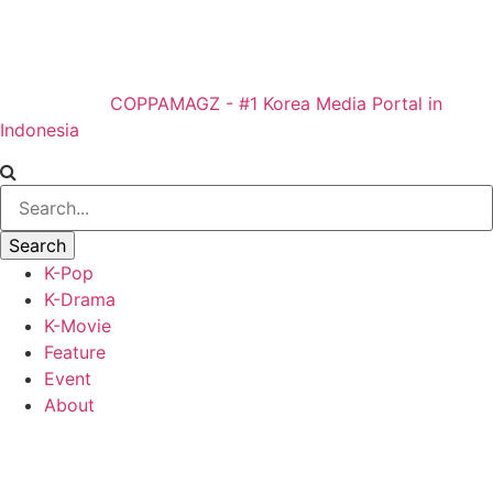
COPPAMAGZ - #1 Korea Media Portal in
Indonesia
K-Pop
K-Drama
K-Movie
Feature
Event
About