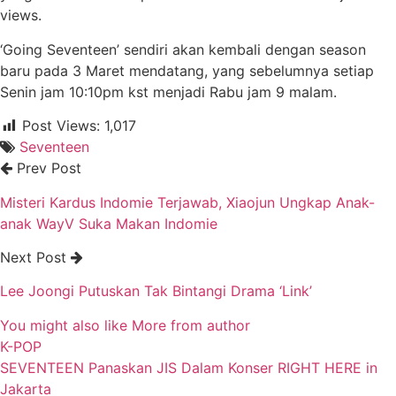
views.
‘Going Seventeen’ sendiri akan kembali dengan season
baru pada 3 Maret mendatang, yang sebelumnya setiap
Senin jam 10:10pm kst menjadi Rabu jam 9 malam.
Post Views:
1,017
Seventeen
Prev Post
Misteri Kardus Indomie Terjawab, Xiaojun Ungkap Anak-
anak WayV Suka Makan Indomie
Next Post
Lee Joongi Putuskan Tak Bintangi Drama ‘Link’
You might also like
More from author
K-POP
SEVENTEEN Panaskan JIS Dalam Konser RIGHT HERE in
Jakarta