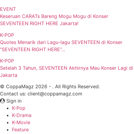
EVENT
Keseruan CARATs Bareng Mogu Mogu di Konser
SEVENTEEN RIGHT HERE Jakarta!
K-POP
Quotes Menarik dari Lagu-lagu SEVENTEEN di Konser
“SEVENTEEN RIGHT HERE”…
K-POP
Setelah 3 Tahun, SEVENTEEN Akhirnya Mau Konser Lagi di
Jakarta
© CoppaMagz 2026 - . All Rights Reserved.
Contact us: client@coppamagz.com
Sign in
K-Pop
K-Drama
K-Movie
Feature