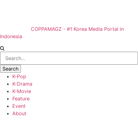
COPPAMAGZ - #1 Korea Media Portal in
Indonesia
K-Pop
K-Drama
K-Movie
Feature
Event
About