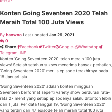
K-POP
Konten Going Seventeen 2020 Telah
Meraih Total 100 Juta Views
By
hanwoo
Last updated
Jan 29, 2021
0
Share
Facebook
Twitter
Google+
WhatsApp
Telegram
LINE
Konten ‘Going Seventeen 2020’ telah meraih 100 juta
views! Setelah setahun sukses menerima banyak perhatian,
‘Going Seventeen 2020’ merilis episode terakhirnya pada
18 Januari lalu.
‘Going Seventeen 2020’ adalah konten mingguan
Seventeen berformat seperti variety show berdurasi rata-
rata 27 menit yang setiap episodenya selalu ditonton lebih
dari 1 juta. Per data tanggal 19, ‘Going Seventeen 2020’
yang terdiri dari 47 episode telah meraih total 100 juta