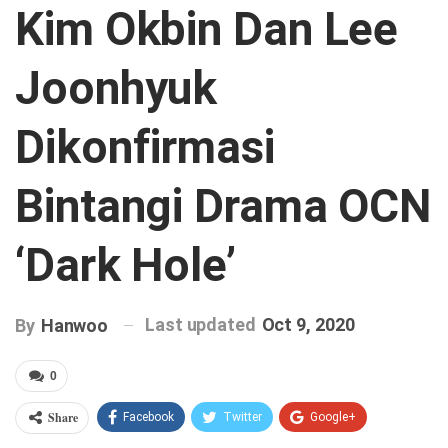
Kim Okbin Dan Lee
Joonhyuk
Dikonfirmasi
Bintangi Drama OCN
‘Dark Hole’
Last updated
Oct 9, 2020
By
Hanwoo
0
Share
Facebook
Twitter
Google+